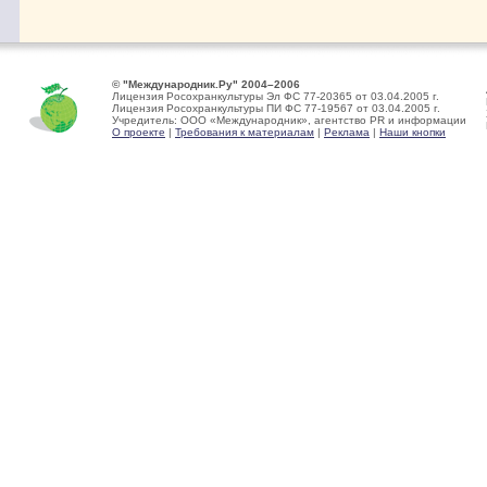
© "Международник.Ру" 2004–2006
Лицензия Росохранкультуры Эл ФС 77-20365 от 03.04.2005 г.
Лицензия Росохранкультуры ПИ ФС 77-19567 от 03.04.2005 г.
Учредитель: ООО «Международник», агентство PR и информации
О проекте
|
Требования к материалам
|
Реклама
|
Наши кнопки