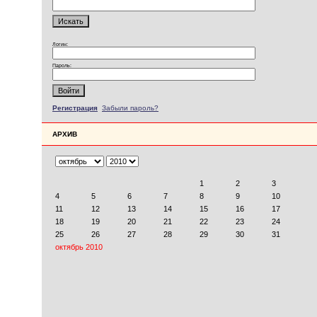
Логин:
Пароль:
Регистрация
Забыли пароль?
АРХИВ