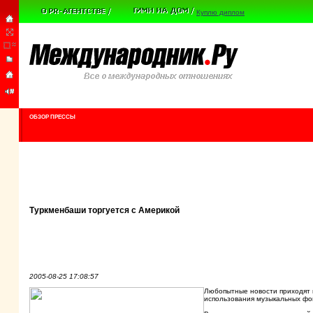
Куплю диплом
ОБЗОР ПРЕССЫ
Туркменбаши торгуется с Америкой
2005-08-25 17:08:57
Любопытные новости приходят и
использования музыкальных фо