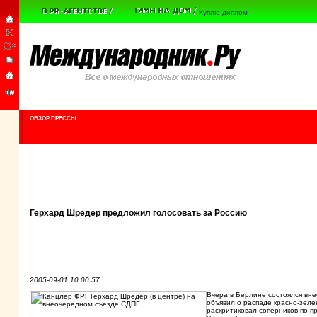
Куплю диплом
ОБЗОР ПРЕССЫ
Герхард Шредер предложил голосовать за Россию
2005-09-01 10:00:57
Вчера в Берлине состоялся вн
объявил о распаде красно-зеле
раскритиковал соперников по п