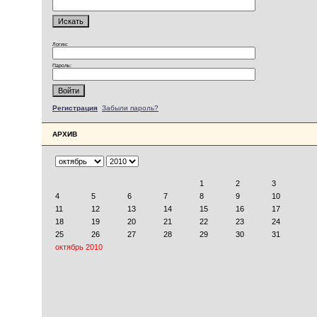
Логин:
Пароль:
Регистрация
Забыли пароль?
АРХИВ