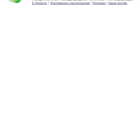
О проекте
|
Требования к материалам
|
Реклама
|
Наши кнопки