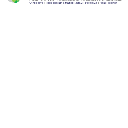
О проекте
|
Требования к материалам
|
Реклама
|
Наши кнопки