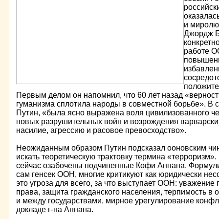
российск
оказалас
и миролю
Джордж Б
конкретно
работе О
повышени
избавлени
сосредото
положите
Первым делом он напомнил, что 60 лет назад «вернос
гуманизма сплотила народы в совместной борьбе». В 
Путин, «была ясно выражена воля цивилизованного че
новых разрушительных войн и возрождения варварски
насилие, агрессию и расовое превосходство».
Неожиданным образом Путин подсказал ооновским чин
искать теоретическую трактовку термина «терроризм». 
сейчас озабочены подчиненные Кофи Аннана. Формул
сам генсек ООН, многие критикуют как юридически не
это угроза для всего, за что выступает ООН: уважение
права, защита гражданского населения, терпимость в
и между государствами, мирное урегулирование конфли
докладе г-на Аннана.