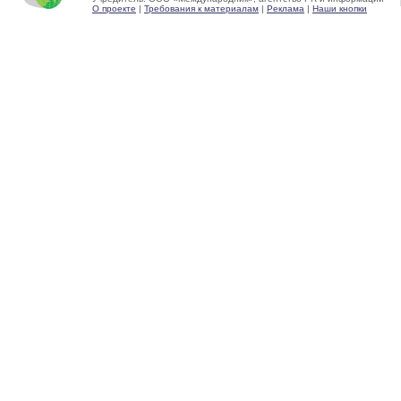
О проекте
|
Требования к материалам
|
Реклама
|
Наши кнопки