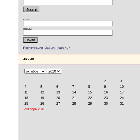
Логин:
Пароль:
Регистрация
Забыли пароль?
АРХИВ