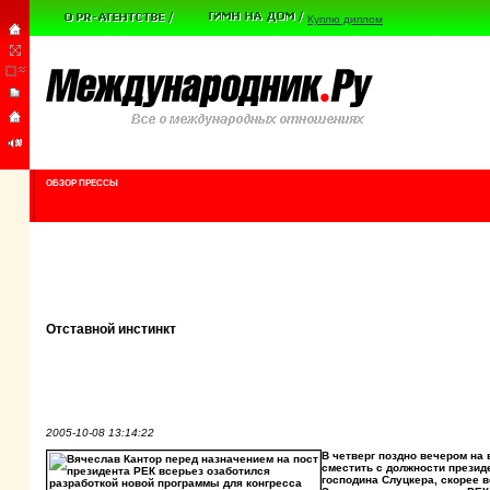
Куплю диплом
ОБЗОР ПРЕССЫ
Отставной инстинкт
2005-10-08 13:14:22
В четверг поздно вечером на
сместить с должности презид
господина Слуцкера, скорее в