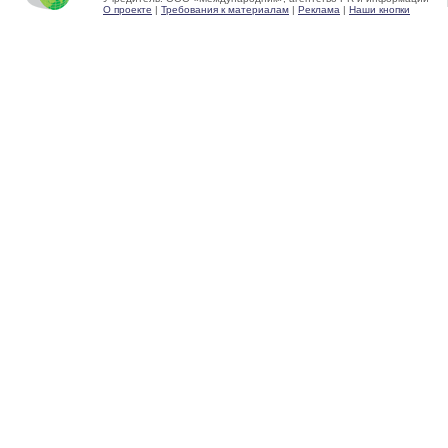
О проекте
|
Требования к материалам
|
Реклама
|
Наши кнопки