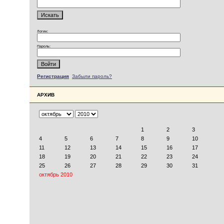
Логин:
Пароль:
Регистрация
Забыли пароль?
АРХИВ