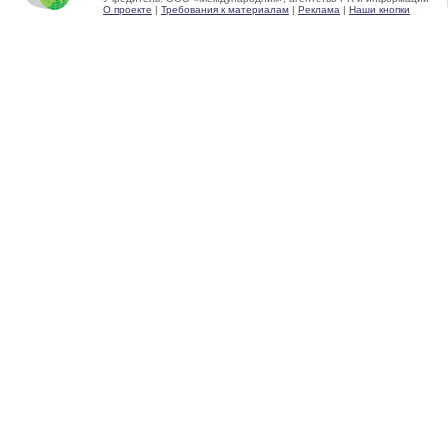
О проекте
|
Требования к материалам
|
Реклама
|
Наши кнопки