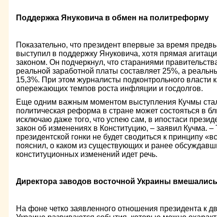
Поддержка Януковича в обмен на политреформу
Показательно, что президент впервые за время предв
выступил в поддержку Януковича, хотя прямая агитац
законом. Он подчеркнул, что стараниями правительства
реальной заработной платы составляет 25%, а реальн
15,3%. При этом журналисты подконтрольного власти к
опережающих темпов роста инфляции и госдолгов.
Еще одним важным моментом выступления Кучмы стало
политическая реформа в стране может состояться в б
исключаю даже того, что успею сам, в ипостаси презид
закон об изменениях в Конституцию, – заявил Кучма. – 
президентской гонки не будет сводиться к принципу «вс
пояснил, о каком из существующих и ранее обсуждавш
конституционных изменений идет речь.
Директора заводов восточной Украины вмешались
На фоне четко заявленного отношения президента к д