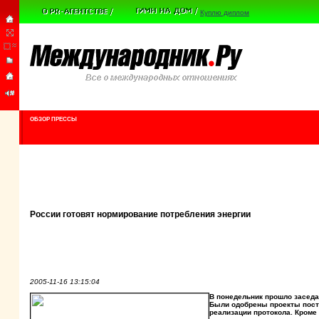
Куплю диплом
ОБЗОР ПРЕССЫ
России готовят нормирование потребления энергии
2005-11-16 13:15:04
В понедельник прошло заседа
Были одобрены проекты поста
реализации протокола. Кроме