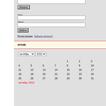
Логин:
Пароль:
Регистрация
Забыли пароль?
АРХИВ