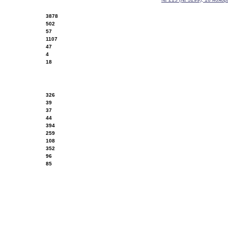
3878
502
57
1107
47
4
18
326
39
37
44
394
259
108
352
96
85