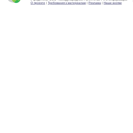
О проекте
|
Требования к материалам
|
Реклама
|
Наши кнопки