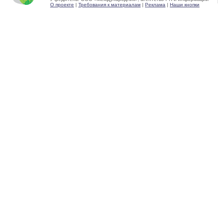
О проекте
|
Требования к материалам
|
Реклама
|
Наши кнопки