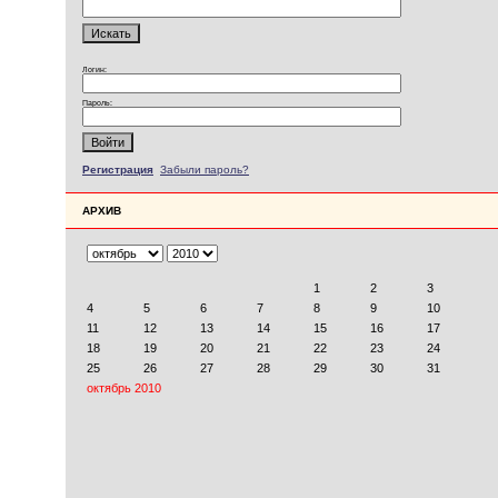
Логин:
Пароль:
Регистрация
Забыли пароль?
АРХИВ