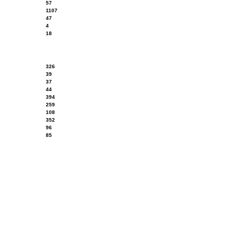
57
1107
47
4
18
326
39
37
44
394
259
108
352
96
85