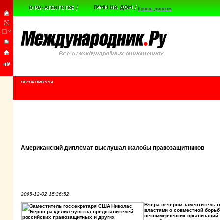
Куплю диплом
ОБЗОР ПРЕССЫ
Американский дипломат выслушал жалобы правозащитников
2005-12-02 15:36:52
Вчера вечером заместитель г
властями о совместной борьб
некоммерческих организаций (