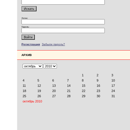
Логин:
Пароль:
Регистрация
Забыли пароль?
АРХИВ