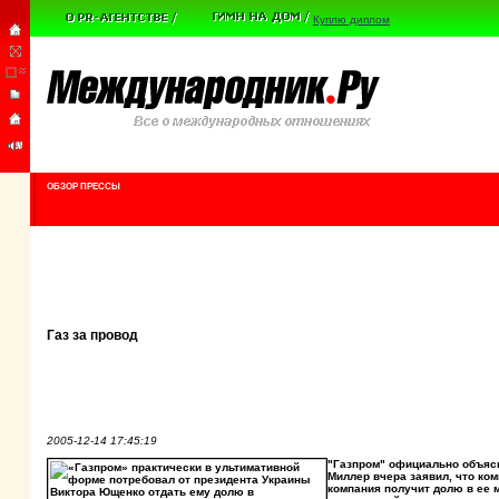
Куплю диплом
ОБЗОР ПРЕССЫ
Газ за провод
2005-12-14 17:45:19
"Газпром" официально объясн
Миллер вчера заявил, что ком
компания получит долю в ее 