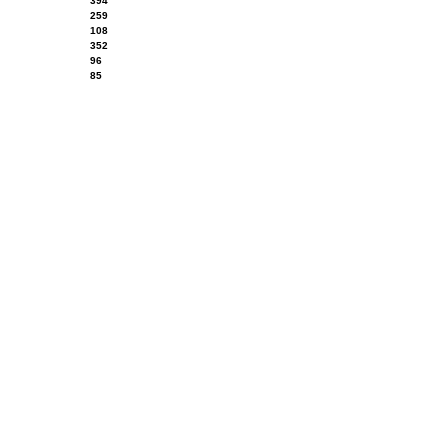
394
259
108
352
96
85