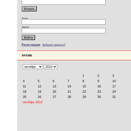
Логин:
Пароль:
Регистрация
Забыли пароль?
АРХИВ