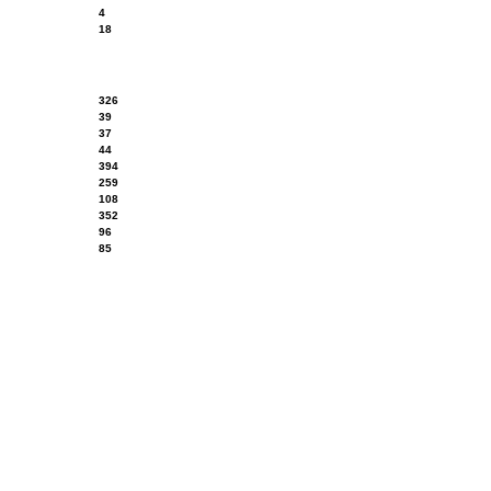
4
18
326
39
37
44
394
259
108
352
96
85