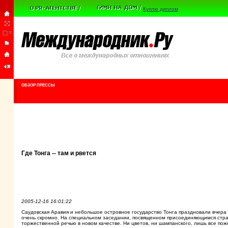
Куплю диплом
ОБЗОР ПРЕССЫ
Где Тонга -- там и рвется
2005-12-16 16:01:22
Саудовская Аравия и небольшое островное государство Тонга праздновали вчера
очень скромно. На специальном заседании, посвященном присоединяющимся стран
торжественной речью в новом качестве. Ни цветов, ни шампанского, лишь все пож