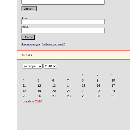
Логин:
Пароль:
Регистрация
Забыли пароль?
АРХИВ