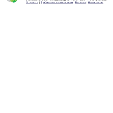
О проекте
|
Требования к материалам
|
Реклама
|
Наши кнопки