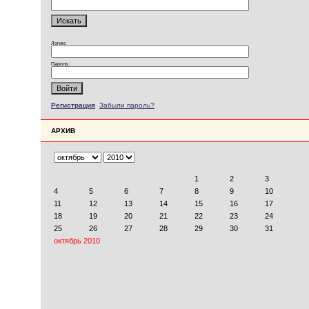
Логин:
Пароль:
Регистрация
Забыли пароль?
АРХИВ