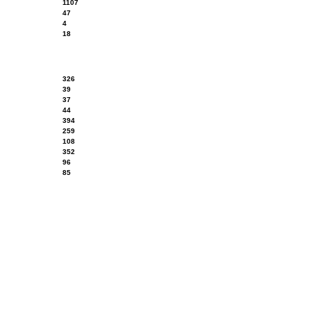
1107
47
4
18
326
39
37
44
394
259
108
352
96
85