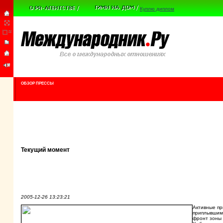
Куплю диплом
ОБЗОР ПРЕССЫ
Текущий момент
2005-12-26 13:23:21
Активные пр
приплывшим
фронт зоны 