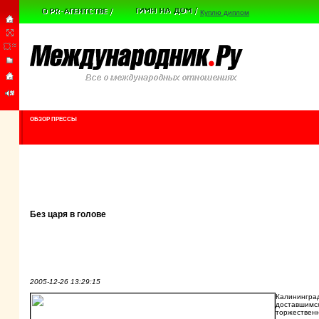
Куплю диплом
ОБЗОР ПРЕССЫ
Без царя в голове
2005-12-26 13:29:15
Калининград
доставшимся
торжественн