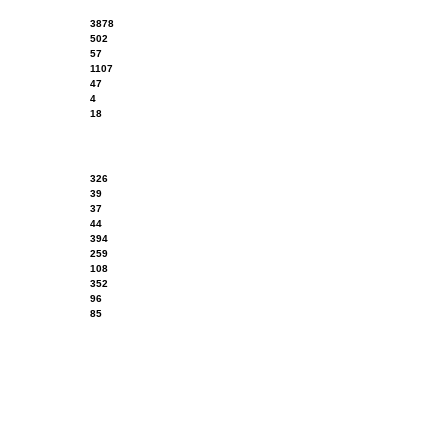
3878
502
57
1107
47
4
18
326
39
37
44
394
259
108
352
96
85