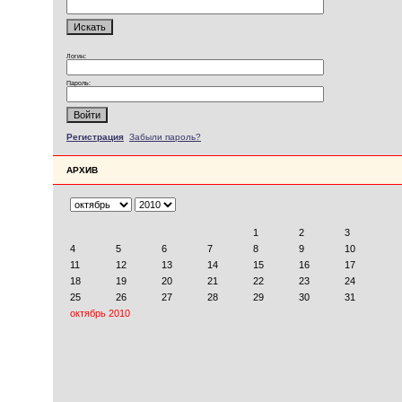
Логин:
Пароль:
Регистрация
Забыли пароль?
АРХИВ