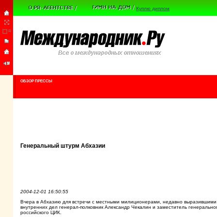
Куплю диплом
ОБЗОР ПРЕССЫ
Генеральный штурм Абхазии
2004-12-01 16:50:55
Вчера в Абхазию для встречи с местными милиционерами, недавно выразившими
внутренних дел генерал-полковник Александр Чекалин и заместитель генерально
российского ЦИК.