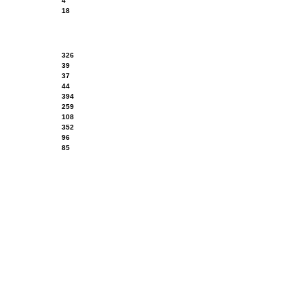
4
18
326
39
37
44
394
259
108
352
96
85