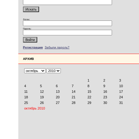
Логин:
Пароль:
Регистрация
Забыли пароль?
АРХИВ