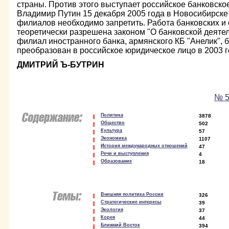
страны. Против этого выступает российское банковско
Владимир Путин 15 декабря 2005 года в Новосибирске 
филиалов необходимо запретить. Работа банковских и
теоретически разрешена законом "О банковской деяте
филиал иностранного банка, армянского КБ "Анелик",
преобразован в российское юридическое лицо в 2003 
ДМИТРИЙ Ъ-БУТРИН
№ 5
Политика
3878
Общество
502
Культура
57
Экономика
1107
История международных отношений
47
Речи и выступления
4
Образование
18
Внешняя политика России
326
Стратегические интересы
39
Экология
37
Корея
44
Ближний Восток
394