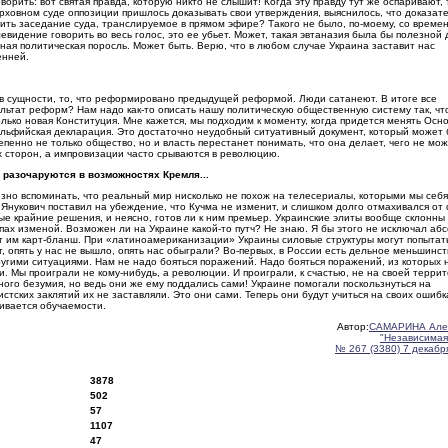
рить: вот святая правда, которую никто не слышит! Когда эту правду тут же оспаривают, 
Верховном суде оппозиции пришлось доказывать свои утверждения, выяснилось, что доказат
вить заседание суда, транслируемое в прямом эфире? Такого не было, по-моему, со време
евидение говорить во весь голос, это ее убьет. Может, такая эвтаназия была бы полезной 
ная политическая поросль. Может быть. Верю, что в любом случае Украина заставит нас
енней.
в сущности, то, что реформировано предыдущей реформой. Люди сатанеют. В итоге все
зультат реформ? Нам надо как-то описать нашу политическую общественную систему так, ч
лько новая Конституция. Мне кажется, мы подходим к моменту, когда придется менять Осн
льфийская декларация. Это достаточно неудобный ситуативный документ, который может 
пенно не только общество, но и власть перестанет понимать, что она делает, чего не мо
х сторон, а импровизации часто срываются в революцию.
е разочаруются в возможностях Кремля...
езно вспоминать, что реальный мир нисколько не похож на телесериалы, которыми мы себя
укович поставил на убеждение, что Кучма не изменит, и слишком долго отмахивался от 
ые крайние решения, и неясно, готов ли к ним премьер. Украинские элиты вообще склонны 
пах изменой. Возможен ли на Украине какой-то путч? Не знаю. Я бы этого не исключал аб
ет им карт-бланш. При «латиноамериканизации» Украины силовые структуры могут попытат
от, опять у нас не вышло, опять нас обыграли? Во-первых, в России есть дельное меньшинст
другими ситуациями. Нам не надо бояться поражений. Надо бояться поражений, из которых 
. Мы проиграли не кому-нибудь, а революции. И проиграли, к счастью, не на своей террит
го безумия, но ведь они же ему поддались сами! Украине помогали поскользнуться на
стских заклятий их не заставляли. Это они сами. Теперь они будут учиться на своих ошибк
бивается обучаемости.
Автор:
САМАРИНА Але
"Независимая
№ 267 (3380) 7 декабря
3878
502
57
1107
47