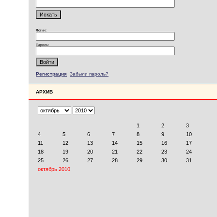
Логин:
Пароль:
Регистрация
Забыли пароль?
АРХИВ