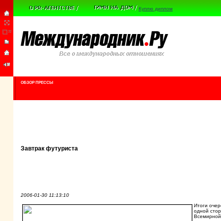
Куплю диплом
ОБЗОР ПРЕССЫ
Завтрак футуриста
2006-01-30 11:13:10
Итоги очер
одной стор
Всемирной 