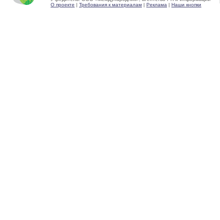
О проекте
|
Требования к материалам
|
Реклама
|
Наши кнопки