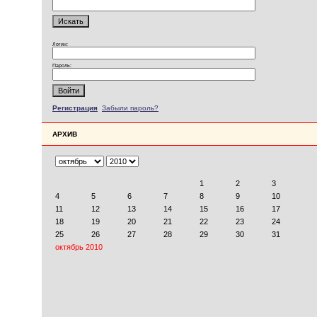
Логин:
Пароль:
Регистрация
Забыли пароль?
АРХИВ