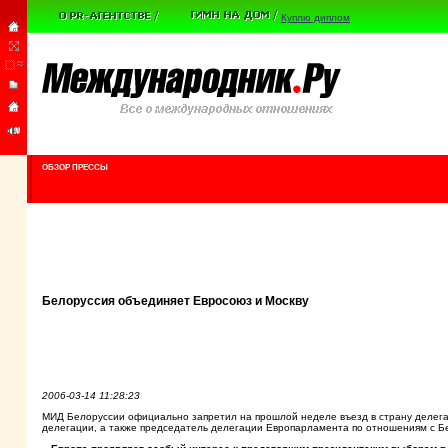
Куплю диплом
ОБЗОР ПРЕССЫ
Белоруссия объединяет Евросоюз и Москву
2006-03-14 11:28:23
МИД Белоруссии официально запретил на прошлой неделе въезд в страну делега
делегации, а также председатель делегации Европарламента по отношениям с Б