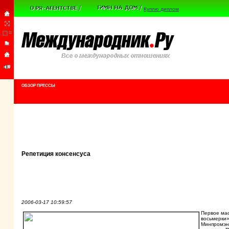
Куплю диплом
ОБЗОР ПРЕССЫ
Репетиция консенсуса
2006-03-17 10:59:57
Первое ма
восьмерки»
Минпромэне