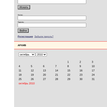
Логин:
Пароль:
Регистрация
Забыли пароль?
АРХИВ