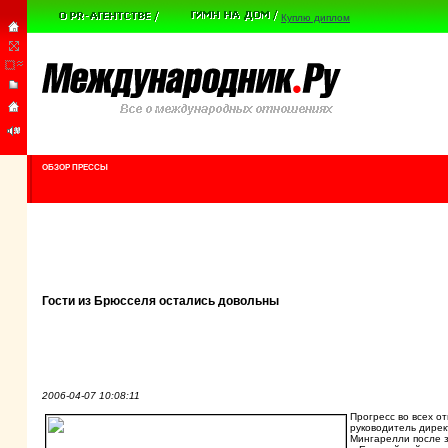
Куплю диплом
ОБЗОР ПРЕССЫ
Гости из Брюсселя остались довольны
2006-04-07 10:08:11
Прогресс во всех о
руководитель дирек
Мингарелли после з