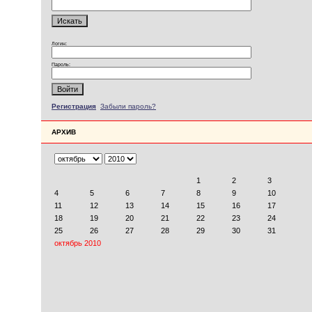
Логин:
Пароль:
Регистрация
Забыли пароль?
АРХИВ