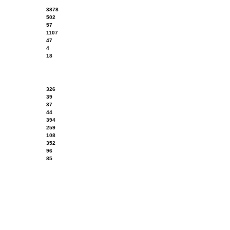
3878
502
57
1107
47
4
18
326
39
37
44
394
259
108
352
96
85