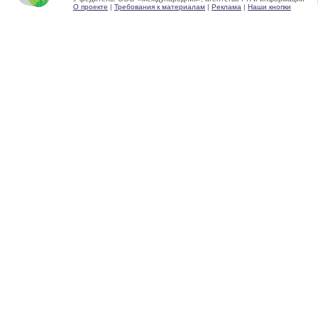
О проекте
|
Требования к материалам
|
Реклама
|
Наши кнопки