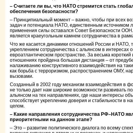
– Считаете ли вы, что НАТО стремится стать глоб
обеспечения безопасности?
– Принципиальный момент – важно, чтобы при всех 
задач и потенциала НАТО, единственным источником л
применения силы оставался Совет Безопасности ООН.
является краеугольным камнем сотрудничества в рам
Что же касается динамики отношений России и НАТО, 
укреплением сотрудничества с альянсом в интересах 
евроатлантическом пространстве. За весьма короткий 
отношениях пройдена большая дистанция – от предубе
налаживанию конструктивного взаимодействия на так
как борьба с терроризмом, распространением ОМУ, нар
вызовами.
Созданный в 2002 году механизм взаимодействия в 
не только дает нам широкие возможности развивать по
альянсом на тех направлениях, где наши интересы объ
способствует укреплению доверия и стабильности в н
целом.
– Какие направления сотрудничества РФ–НАТО яв
приоритетными на данном этапе?
– Это – развитие политического диалога по всему спек