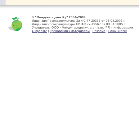
© "Международник.Ру" 2004–2006
Лицензия Росохранкультуры Эл ФС 77-20365 от 03.04.2005 г.
Лицензия Росохранкультуры ПИ ФС 77-19567 от 03.04.2005 г.
Учредитель: ООО «Международник», агентство PR и информации
О проекте
|
Требования к материалам
|
Реклама
|
Наши кнопки