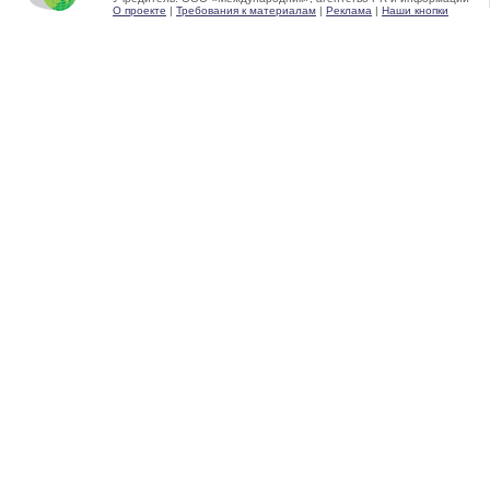
О проекте
|
Требования к материалам
|
Реклама
|
Наши кнопки