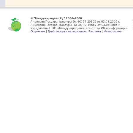
© "Международник.Ру" 2004–2006
Лицензия Росохранкультуры Эл ФС 77-20365 от 03.04.2005 г.
Лицензия Росохранкультуры ПИ ФС 77-19567 от 03.04.2005 г.
Учредитель: ООО «Международник», агентство PR и информации
О проекте
|
Требования к материалам
|
Реклама
|
Наши кнопки