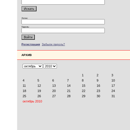
Логин:
Пароль:
Регистрация
Забыли пароль?
АРХИВ