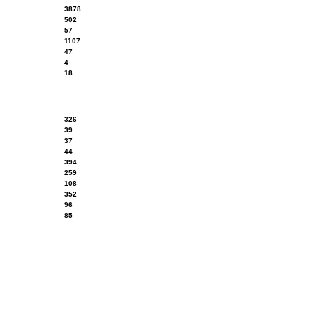
3878
502
57
1107
47
4
18
326
39
37
44
394
259
108
352
96
85