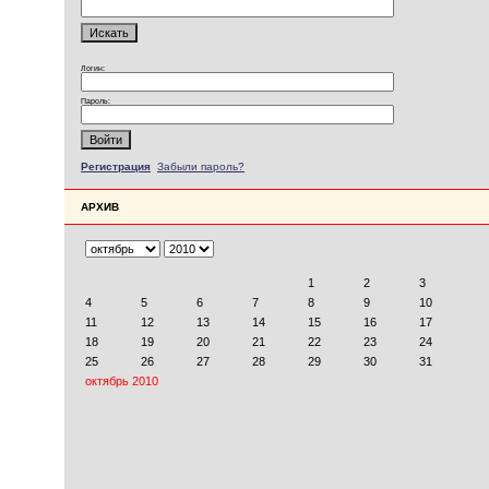
Логин:
Пароль:
Регистрация
Забыли пароль?
АРХИВ