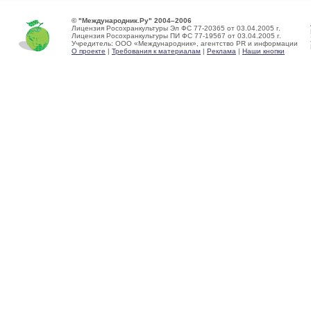
© "Международник.Ру" 2004–2006
Лицензия Росохранкультуры Эл ФС 77-20365 от 03.04.2005 г.
Лицензия Росохранкультуры ПИ ФС 77-19567 от 03.04.2005 г.
Учредитель: ООО «Международник», агентство PR и информации
О проекте
|
Требования к материалам
|
Реклама
|
Наши кнопки