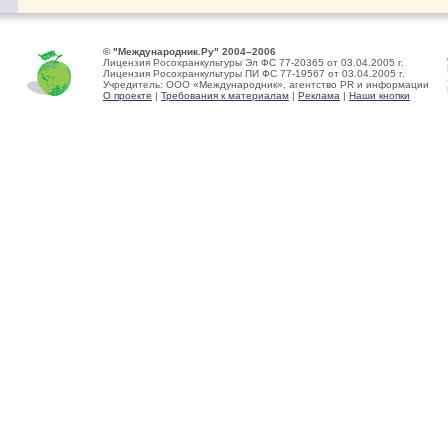
© "Международник.Ру" 2004–2006
Лицензия Росохранкультуры Эл ФС 77-20365 от 03.04.2005 г.
Лицензия Росохранкультуры ПИ ФС 77-19567 от 03.04.2005 г.
Учредитель: ООО «Международник», агентство PR и информации
О проекте
|
Требования к материалам
|
Реклама
|
Наши кнопки