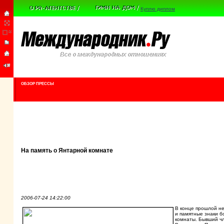
Куплю диплом
ОБЗОР ПРЕССЫ
На память о Янтарной комнате
2006-07-24 14:22:00
В конце прошлой н
и памятные знаки б
комнаты. Бывший ч