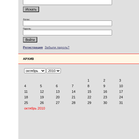
Логин:
Пароль:
Регистрация
Забыли пароль?
АРХИВ