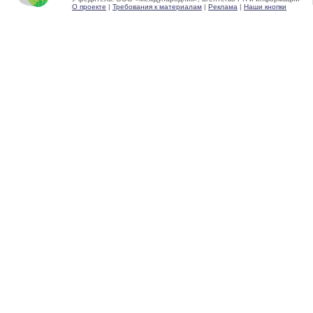
О проекте
|
Требования к материалам
|
Реклама
|
Наши кнопки