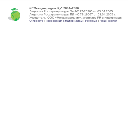
© "Международник.Ру" 2004–2006
Лицензия Росохранкультуры Эл ФС 77-20365 от 03.04.2005 г.
Лицензия Росохранкультуры ПИ ФС 77-19567 от 03.04.2005 г.
Учредитель: ООО «Международник», агентство PR и информации
О проекте
|
Требования к материалам
|
Реклама
|
Наши кнопки