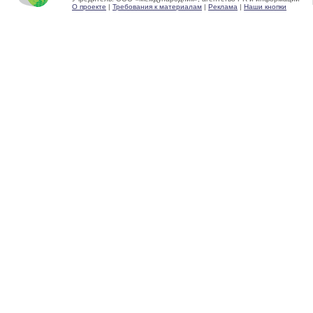
О проекте
|
Требования к материалам
|
Реклама
|
Наши кнопки