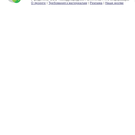
О проекте
|
Требования к материалам
|
Реклама
|
Наши кнопки