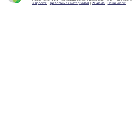
О проекте
|
Требования к материалам
|
Реклама
|
Наши кнопки