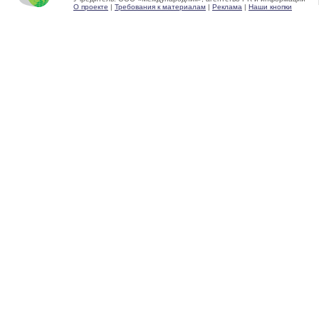
О проекте
|
Требования к материалам
|
Реклама
|
Наши кнопки