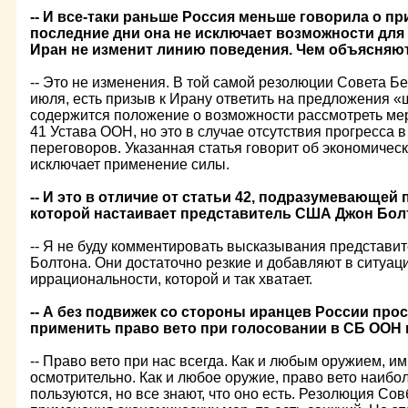
-- И все-таки раньше Россия меньше говорила о пр
последние дни она не исключает возможности для 
Иран не изменит линию поведения. Чем объясняю
-- Это не изменения. В той самой резолюции Совета Бе
июля, есть призыв к Ирану ответить на предложения «
содержится положение о возможности рассмотреть ме
41 Устава ООН, но это в случае отсутствия прогресса 
переговоров. Указанная статья говорит об экономичес
исключает применение силы.
-- И это в отличие от статьи 42, подразумевающей
которой настаивает представитель США Джон Бол
-- Я не буду комментировать высказывания представ
Болтона. Они достаточно резкие и добавляют в ситуа
иррациональности, которой и так хватает.
-- А без подвижек со стороны иранцев России про
применить право вето при голосовании в СБ ООН 
-- Право вето при нас всегда. Как и любым оружием, и
осмотрительно. Как и любое оружие, право вето наибо
пользуются, но все знают, что оно есть. Резолюция Со