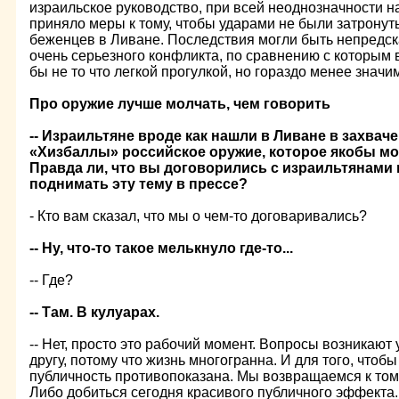
израильское руководство, при всей неоднозначности н
приняло меры к тому, чтобы ударами не были затронут
беженцев в Ливане. Последствия могли быть непредск
очень серьезного конфликта, по сравнению с которым 
бы не то что легкой прогулкой, но гораздо менее знач
Про оружие лучше молчать, чем говорить
-- Израильтяне вроде как нашли в Ливане в захва
«Хизбаллы» российское оружие, которое якобы мог
Правда ли, что вы договорились с израильтянами
поднимать эту тему в прессе?
- Кто вам сказал, что мы о чем-то договаривались?
-- Ну, что-то такое мелькнуло где-то...
-- Где?
-- Там. В кулуарах.
-- Нет, просто это рабочий момент. Вопросы возникают
другу, потому что жизнь многогранна. И для того, чтоб
публичность противопоказана. Мы возвращаемся к тому
Либо добиться сегодня красивого публичного эффекта.