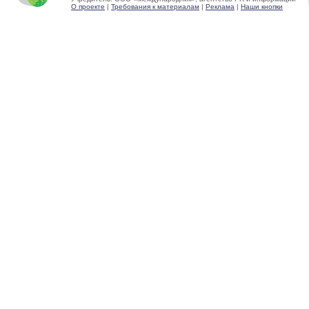
О проекте
|
Требования к материалам
|
Реклама
|
Наши кнопки