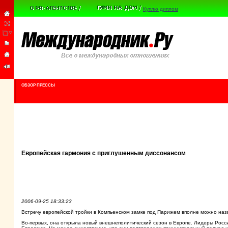
Куплю диплом
ОБЗОР ПРЕССЫ
Европейская гармония с приглушенным диссонансом
2006-09-25 18:33:23
Встречу европейской тройки в Компьенском замке под Парижем вполне можно наз
Во-первых, она открыла новый внешнеполитический сезон в Европе. Лидеры Рос