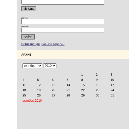
Логин:
Пароль:
Регистрация
Забыли пароль?
АРХИВ