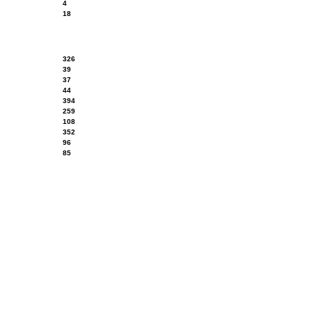
4
18
326
39
37
44
394
259
108
352
96
85