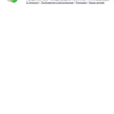
О проекте
|
Требования к материалам
|
Реклама
|
Наши кнопки