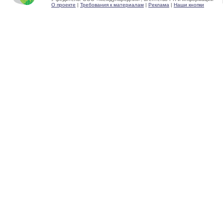
О проекте
|
Требования к материалам
|
Реклама
|
Наши кнопки