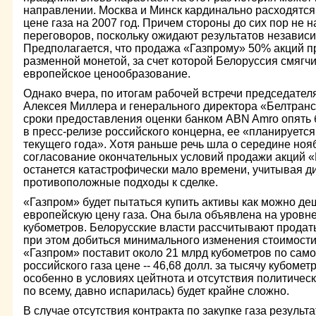
направлении. Москва и Минск кардинально расходятся 
цене газа на 2007 год. Причем стороны до сих пор не 
переговоров, поскольку ожидают результатов независ
Предполагается, что продажа «Газпрому» 50% акций п
разменной монетой, за счет которой Белоруссия смягч
европейское ценообразование.
Однако вчера, по итогам рабочей встречи председате
Алексея Миллера и генерального директора «Белтранс
сроки предоставления оценки банком ABN Amro опять 
в пресс-релизе российского концерна, ее «планируетс
текущего года». Хотя раньше речь шла о середине ноябр
согласование окончательных условий продажи акций «
останется катастрофически мало времени, учитывая д
противоположные подходы к сделке.
«Газпром» будет пытаться купить активы как можно де
европейскую цену газа. Она была объявлена на уровне
кубометров. Белорусские власти рассчитывают продат
при этом добиться минимального изменения стоимости 
«Газпром» поставит около 21 млрд кубометров по само
российского газа цене -- 46,68 долл. за тысячу кубомет
особенно в условиях цейтнота и отсутствия политическ
по всему, давно испарилась) будет крайне сложно.
В случае отсутствия контракта по закупке газа результа